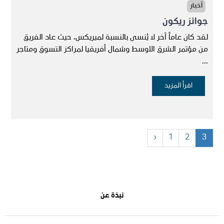
أخبار
جوائز ريكون
لقد كان عاماً آخر لا يُنسى بالنسبة لميريكس، حيث عاد الفريق
من مؤتمر الشرق الأوسط وشمال أفريقيا لمراكز التسوق ومتاجر
...
‹
1
2
3
نبذة عن